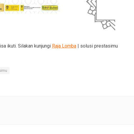
a ikuti. Silakan kunjungi
Raja Lomba
| solusi prestasimu
simu