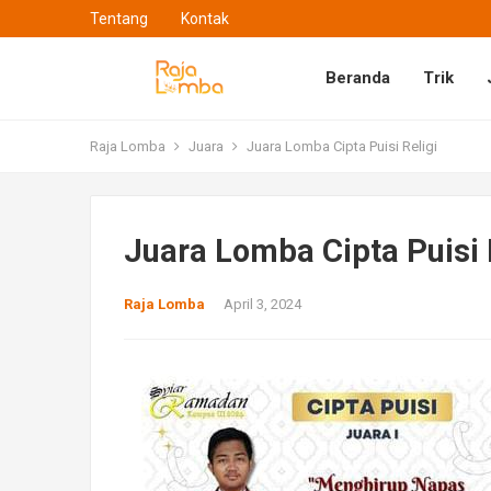
Tentang
Kontak
Beranda
Trik
Raja Lomba
Juara
Juara Lomba Cipta Puisi Religi
Juara Lomba Cipta Puisi 
Raja Lomba
April 3, 2024