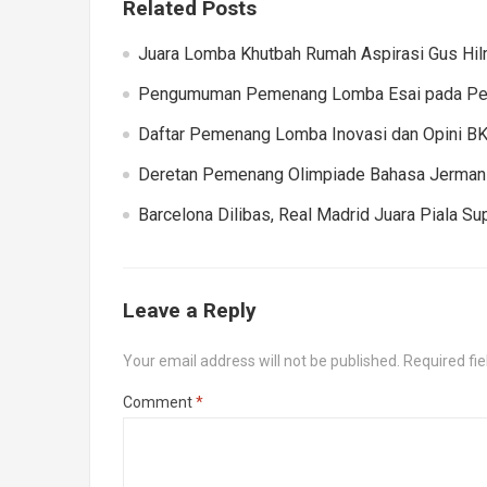
Related Posts
Juara Lomba Khutbah Rumah Aspirasi Gus Hi
Pengumuman Pemenang Lomba Esai pada Pem
Daftar Pemenang Lomba Inovasi dan Opini BK
Deretan Pemenang Olimpiade Bahasa Jerman N
Barcelona Dilibas, Real Madrid Juara Piala Su
Leave a Reply
Your email address will not be published.
Required fi
Comment
*