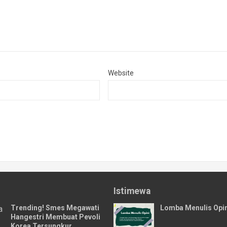
Website
Istimewa
Trending! Smes Megawati
Lomba Menulis Opin
Hangestri Membuat Pevoli
Korea Tersungkur