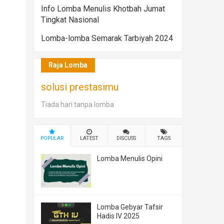
Info Lomba Menulis Khotbah Jumat
Tingkat Nasional
Lomba-lomba Semarak Tarbiyah 2024
Raja Lomba
solusi prestasimu
Tiada hari tanpa lomba
POPULAR
LATEST
DISCUSS
TAGS
Lomba Menulis Opini
Lomba Gebyar Tafsir
Hadis IV 2025