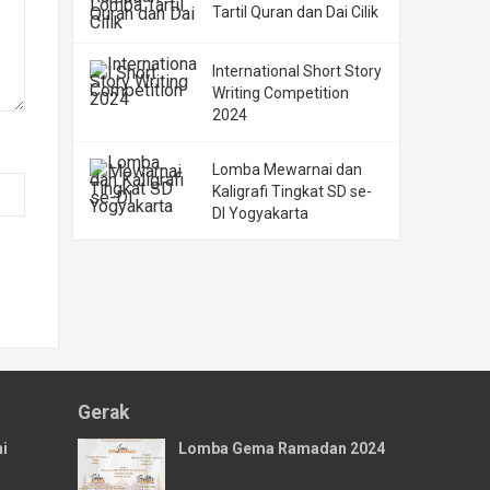
Tartil Quran dan Dai Cilik
International Short Story
Writing Competition
2024
Lomba Mewarnai dan
Kaligrafi Tingkat SD se-
DI Yogyakarta
Gerak
i
Lomba Gema Ramadan 2024