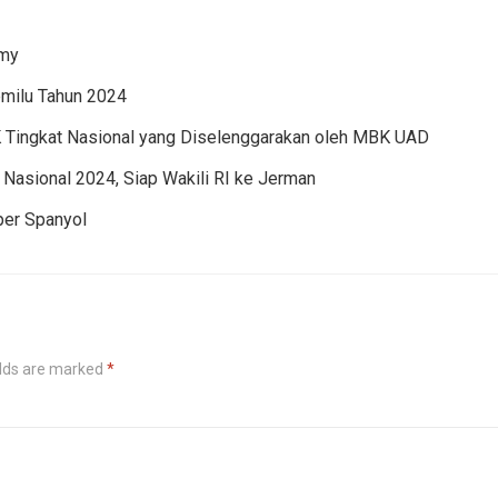
lmy
ilu Tahun 2024
 Tingkat Nasional yang Diselenggarakan oleh MBK UAD
asional 2024, Siap Wakili RI ke Jerman
per Spanyol
elds are marked
*