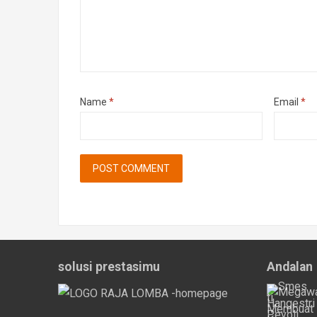
Name
*
Email
*
solusi prestasimu
Andalan