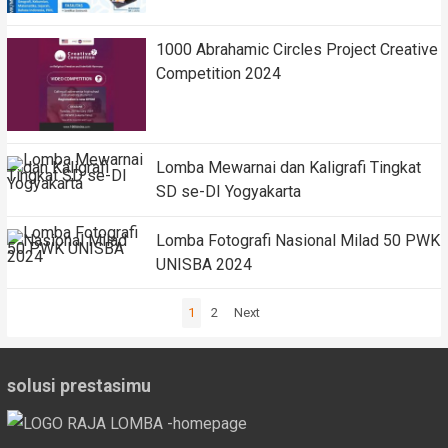
1000 Abrahamic Circles Project Creative
Competition 2024
Lomba Mewarnai dan Kaligrafi Tingkat
SD se-DI Yogyakarta
Lomba Fotografi Nasional Milad 50 PWK
UNISBA 2024
Posts
1
2
Next
pagination
solusi prestasimu