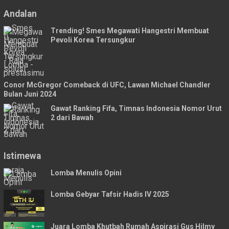
Andalan
Trending! Smes Megawati Hangestri Membuat
Pevoli Korea Tersungkur
Conor McGregor Comeback di UFC, Lawan Michael Chandler
Bulan Juni 2024
Gawat Ranking Fifa, Timnas Indonesia Nomor Urut
2 dari Bawah
Istimewa
Lomba Menulis Opini
Lomba Gebyar Tafsir Hadis IV 2025
Juara Lomba Khutbah Rumah Aspirasi Gus Hilmy