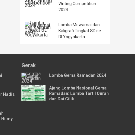
Writing Competition
2024
Lomba Mewarnai dan
Kaligrafi Tingkat SD se-
DI Yogyakarta
Gerak
i
Lomba Gema Ramadan 2024
Ajang Lomba Nasional Gema
Ramadan: Lomba Tartil Quran
r Hadis
dan Dai Cilik
ah
 Hilmy