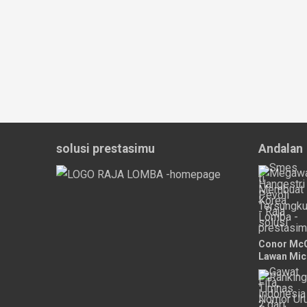
solusi prestasimu
Andalan
Conor McG
Lawan Mich