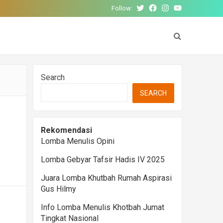
Follow:
Twitter
Facebook
Instagram
YouTube
Search
SEARCH
Rekomendasi
Lomba Menulis Opini
Lomba Gebyar Tafsir Hadis IV 2025
Juara Lomba Khutbah Rumah Aspirasi
Gus Hilmy
Info Lomba Menulis Khotbah Jumat
Tingkat Nasional