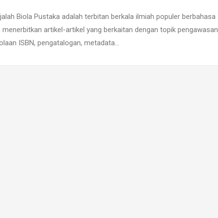
lah Biola Pustaka adalah terbitan berkala ilmiah populer berbahasa
 menerbitkan artikel-artikel yang berkaitan dengan topik pengawasan
elolaan ISBN, pengatalogan, metadata…