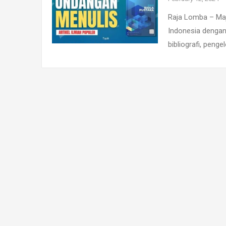
Raja Lomba – Maja
Indonesia dengan
bibliografi, peng