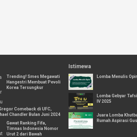
Istimewa
Trending! Smes Megawati
Lomba Menulis Opin
Hangestri Membuat Pevoli
Korea Tersungkur
Lomba Gebyar Tafsi
IV 2025
regor Comeback di UFC,
ael Chandler Bulan Juni 2024
Juara Lomba Khutb
Rumah Aspirasi Gus
Gawat Ranking Fifa,
Timnas Indonesia Nomor
Urut 2 dari Bawah