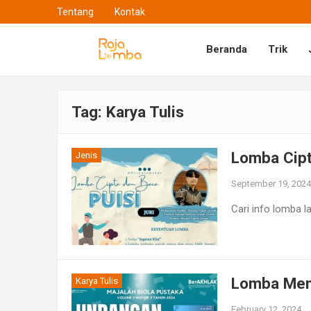
Tentang
Kontak
Beranda
Trik
Tag:
Karya Tulis
Lomba Cipt
Jenis
September 19, 2024
Cari info lomba l
Lomba Menu
Karya Tulis
February 12, 2024