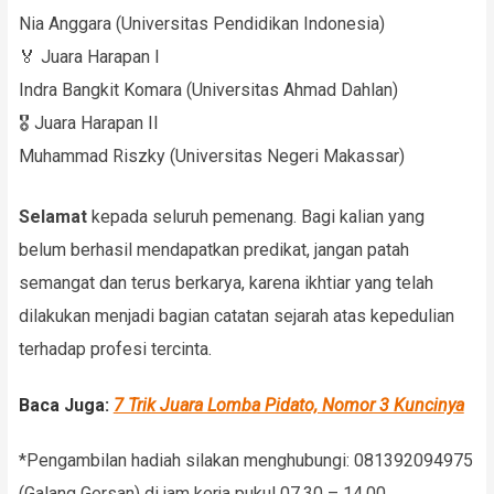
Nia Anggara (Universitas Pendidikan Indonesia)
🏅 Juara Harapan I
Indra Bangkit Komara (Universitas Ahmad Dahlan)
🎖 Juara Harapan II
Muhammad Riszky (Universitas Negeri Makassar)
Selamat
kepada seluruh pemenang. Bagi kalian yang
belum berhasil mendapatkan predikat, jangan patah
semangat dan terus berkarya, karena ikhtiar yang telah
dilakukan menjadi bagian catatan sejarah atas kepedulian
terhadap profesi tercinta.
Baca Juga:
7 Trik Juara Lomba Pidato, Nomor 3 Kuncinya
*Pengambilan hadiah silakan menghubungi: 081392094975
(Galang Gersan) di jam kerja pukul 07.30 – 14.00.