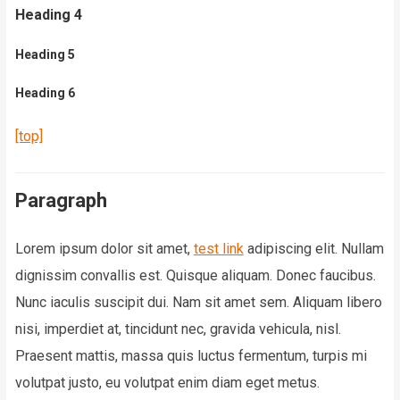
Heading 4
Heading 5
Heading 6
[top]
Paragraph
Lorem ipsum dolor sit amet,
test link
adipiscing elit. Nullam
dignissim convallis est. Quisque aliquam. Donec faucibus.
Nunc iaculis suscipit dui. Nam sit amet sem. Aliquam libero
nisi, imperdiet at, tincidunt nec, gravida vehicula, nisl.
Praesent mattis, massa quis luctus fermentum, turpis mi
volutpat justo, eu volutpat enim diam eget metus.