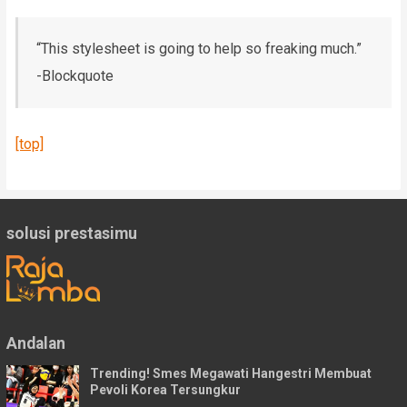
“This stylesheet is going to help so freaking much.”
-Blockquote
[top]
solusi prestasimu
Andalan
Trending! Smes Megawati Hangestri Membuat
Pevoli Korea Tersungkur