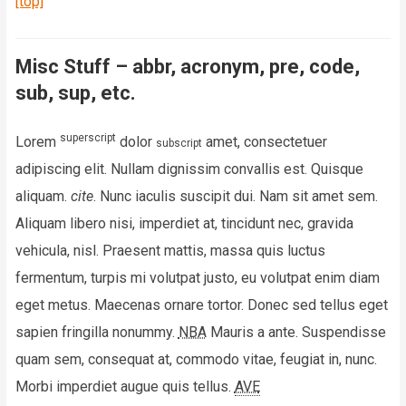
[top]
Misc Stuff – abbr, acronym, pre, code,
sub, sup, etc.
superscript
Lorem
dolor
amet, consectetuer
subscript
adipiscing elit. Nullam dignissim convallis est. Quisque
aliquam.
cite
. Nunc iaculis suscipit dui. Nam sit amet sem.
Aliquam libero nisi, imperdiet at, tincidunt nec, gravida
vehicula, nisl. Praesent mattis, massa quis luctus
fermentum, turpis mi volutpat justo, eu volutpat enim diam
eget metus. Maecenas ornare tortor. Donec sed tellus eget
sapien fringilla nonummy.
NBA
Mauris a ante. Suspendisse
quam sem, consequat at, commodo vitae, feugiat in, nunc.
Morbi imperdiet augue quis tellus.
AVE